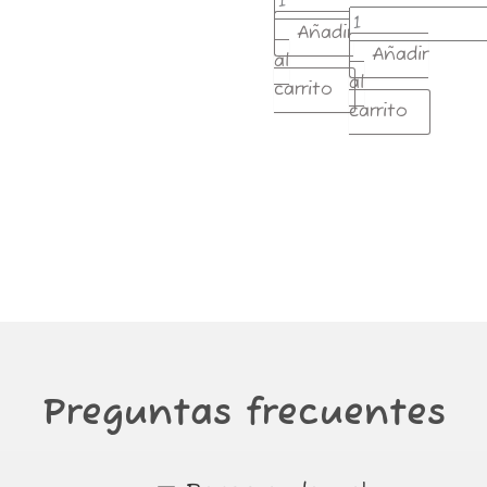
Añadir
Añadir
al
al
carrito
carrito
Preguntas frecuentes