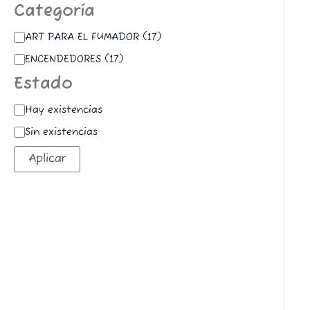
Categoría
ART PARA EL FUMADOR
(
17
)
ENCENDEDORES
(
17
)
Estado
Hay existencias
Sin existencias
Aplicar