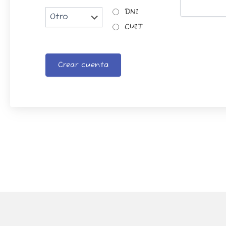
DNI
CUIT
Crear cuenta