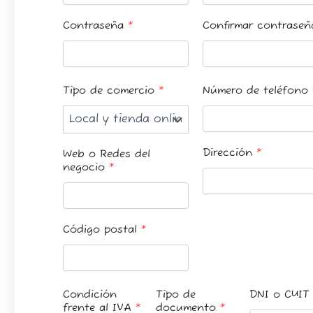
Contraseña
*
Confirmar contrase
Tipo de comercio
*
Número de teléfono
Dirección
*
Web o Redes del
negocio
*
Código postal
*
Condición
Tipo de
DNI o CUI
frente al IVA
*
documento
*