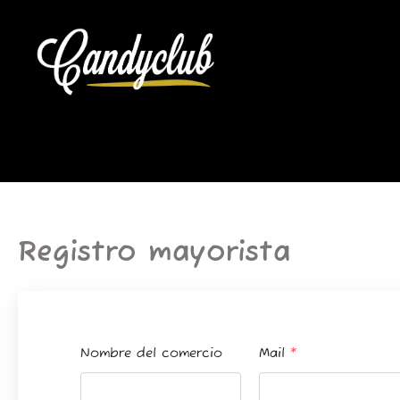
Ir
al
contenido
Registro mayorista
Nombre del comercio
Mail
*