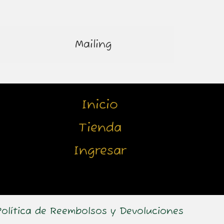
Mailing
Inicio
Tienda
Ingresar
Política de Reembolsos y Devoluciones