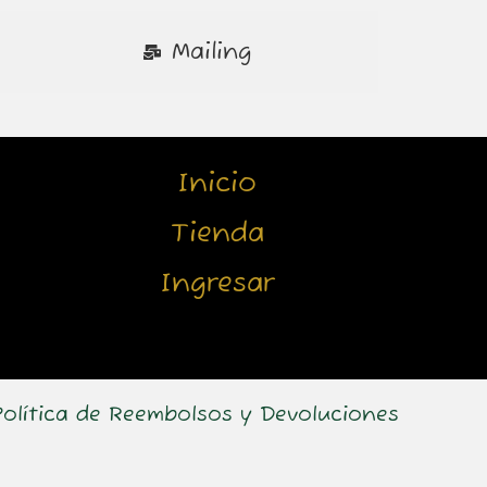
Mailing
Inicio
Tienda
Ingresar
Política de Reembolsos y Devoluciones