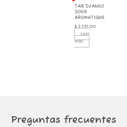
TAB.DJANGO
30GR
AROMATIQUE
$
2.737,00
Leer
más
Preguntas frecuentes