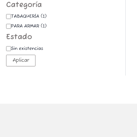
Categoría
TABAQUERÍA
(
1
)
PARA ARMAR
(
1
)
Estado
Sin existencias
Aplicar