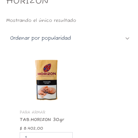
HORIZON
Mostrando el único resultado
TAB.HORIZON
30gr
cantidad
PARA ARMAR
TAB.HORIZON 30gr
$
8.402,00