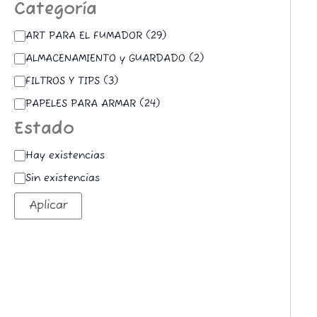
Categoría
ART PARA EL FUMADOR
(
29
)
ALMACENAMIENTO y GUARDADO
(
2
)
FILTROS Y TIPS
(
3
)
PAPELES PARA ARMAR
(
24
)
Estado
Hay existencias
Sin existencias
Aplicar