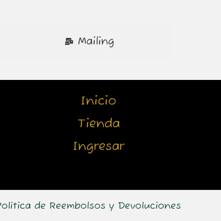
Mailing
Inicio
Tienda
Ingresar
Política de Reembolsos y Devoluciones