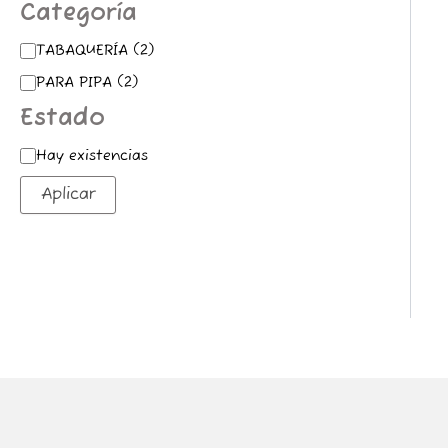
Categoría
TABAQUERÍA
(
2
)
PARA PIPA
(
2
)
Estado
Hay existencias
Aplicar