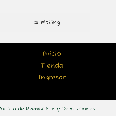
Mailing
Inicio
Tienda
Ingresar
Política de Reembolsos y Devoluciones