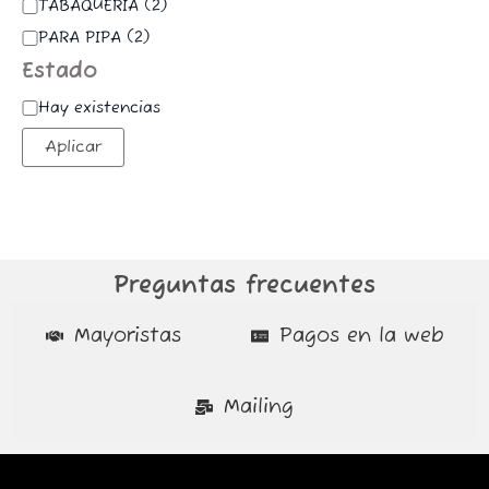
TABAQUERÍA
(
2
)
PARA PIPA
(
2
)
Estado
Hay existencias
Aplicar
Preguntas frecuentes
Mayoristas
Pagos en la web
Mailing