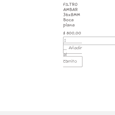
FILTRO
AMBAR
36x8MM
Boca
plana
$
800,00
Añadir
al
carrito