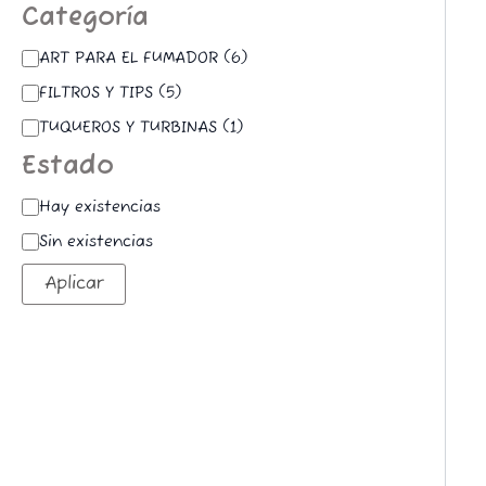
Categoría
ART PARA EL FUMADOR
(
6
)
FILTROS Y TIPS
(
5
)
TUQUEROS Y TURBINAS
(
1
)
Estado
Hay existencias
Sin existencias
Aplicar