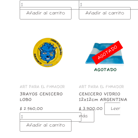
Añadir al carrito
Añadir al carrito
3RAYOS
CENICERO
LOBO
AGOTADO
cantidad
AGOTADO
ART PARA EL FUMADOR
ART PARA EL FUMADOR
3RAYOS CENICERO
CENICERO VIDRIO
LOBO
12x12cm ARGENTINA
Leer
$
2.560,00
$
3.900,00
más
Añadir al carrito