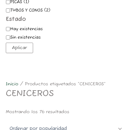
PICAS
(
1
)
TUBOS Y CONOS
(
2
)
Estado
Hay existencias
Sin existencias
Aplicar
Inicio
/ Productos etiquetados “CENICEROS”
CENICEROS
Mostrando los 76 resultados