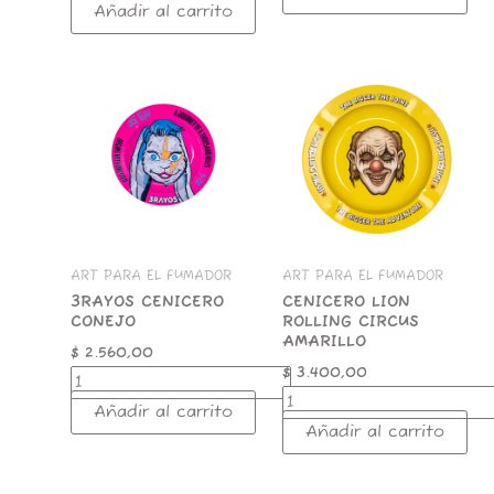
Añadir al carrito
3RAYOS
CENICERO
CENICERO
LION
CONEJO
ROLLING
cantidad
CIRCUS
AMARILLO
cantidad
ART PARA EL FUMADOR
ART PARA EL FUMADOR
3RAYOS CENICERO
CENICERO LION
CONEJO
ROLLING CIRCUS
AMARILLO
$
2.560,00
$
3.400,00
Añadir al carrito
Añadir al carrito