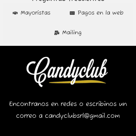
Mayoristas
Pagos en la web
Mailing
Encontranos en redes o escribinos un
correo a candyclubsrl@gmail.com