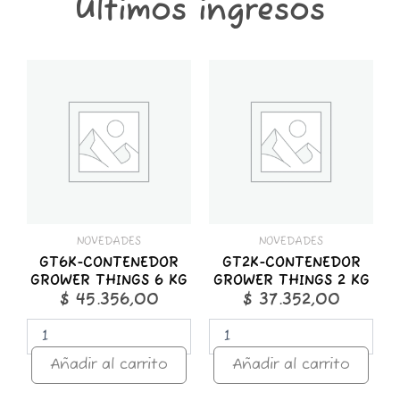
Últimos ingresos
GT6K-
GT2K-
CONTENEDOR
CONTENEDOR
GROWER
GROWER
THINGS
THINGS
6
2
KG
KG
cantidad
cantidad
NOVEDADES
NOVEDADES
GT6K-CONTENEDOR
GT2K-CONTENEDOR
GROWER THINGS 6 KG
GROWER THINGS 2 KG
$
45.356,00
$
37.352,00
Añadir al carrito
Añadir al carrito