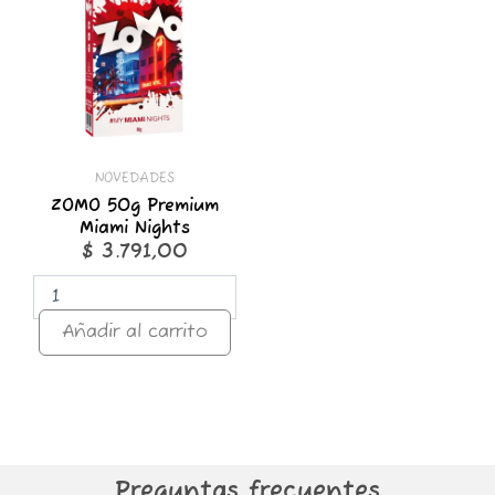
Premium
Miami
Nights
cantidad
NOVEDADES
ZOMO 50g Premium
Miami Nights
$
3.791,00
Añadir al carrito
Preguntas frecuentes