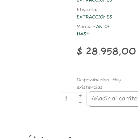
EXTRACCIONES
Etiqueta:
EXTRACCIONES
Marca:
FAN OF
HASH
$
28.958,00
#04
Disponibilidad:
Hay
FAN
existencias
OF
#
Añadir al carrito
POCKET
90
MICRONES
cantidad