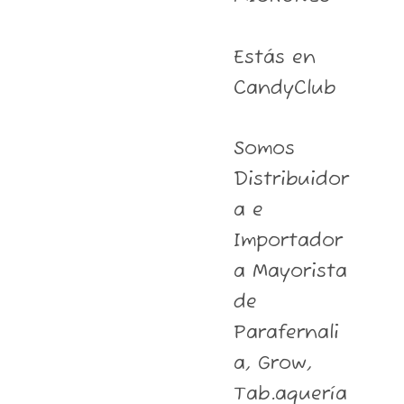
Estás en
CandyClub
Somos
Distribuidor
a e
Importador
a Mayorista
de
Parafernali
a, Grow,
Tab.aquería