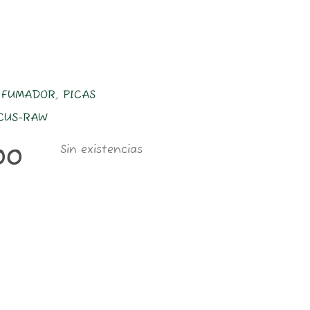
L FUMADOR
,
PICAS
RCUS-RAW
Sin existencias
00
ZOMO