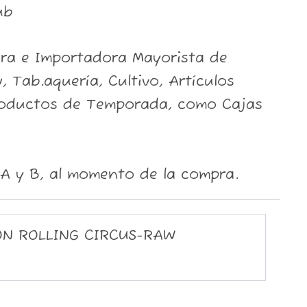
ub
ora e Importadora Mayorista de
, Tab.aquería, Cultivo, Artículos
roductos de Temporada, como Cajas
A y B, al momento de la compra.
ON ROLLING CIRCUS-RAW