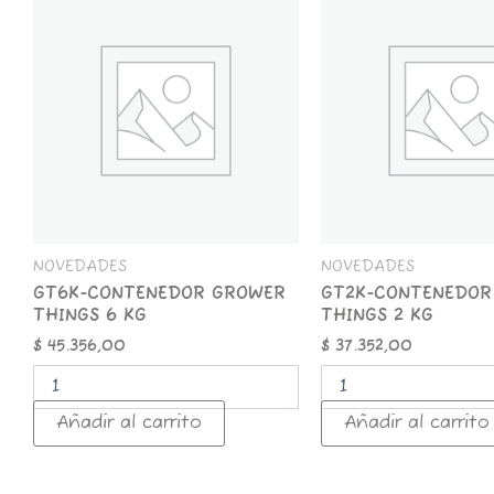
CONTENEDOR
CONTENEDOR
GROWER
GROWER
THINGS
THINGS
6
2
KG
KG
cantidad
cantidad
NOVEDADES
NOVEDADES
GT6K-CONTENEDOR GROWER
GT2K-CONTENEDOR
THINGS 6 KG
THINGS 2 KG
$
45.356,00
$
37.352,00
Añadir al carrito
Añadir al carrito