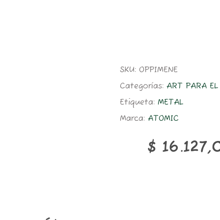
SKU:
OPPIMENE
Categorías:
ART PARA E
Etiqueta:
METAL
Marca:
ATOMIC
$
16.127,