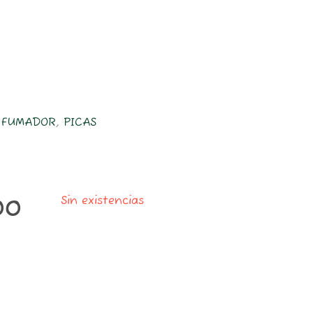
L FUMADOR
,
PICAS
Sin existencias
00