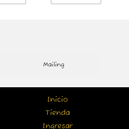
Mailing
Inicio
Tienda
Ingresar