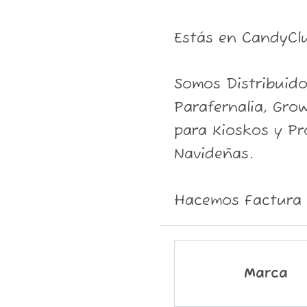
Estás en CandyCl
Somos Distribuid
Parafernalia, Grow
para Kioskos y P
Navideñas.
Hacemos Factura 
Marca