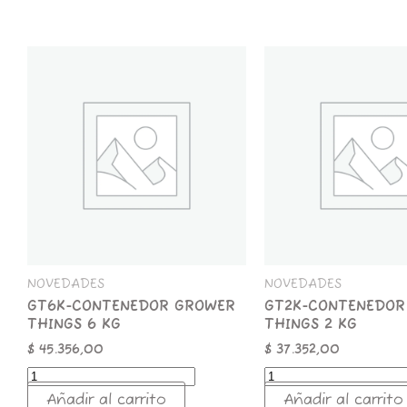
GT6K-
GT2K-
CONTENEDOR
CONTENEDOR
GROWER
GROWER
THINGS
THINGS
6
2
KG
KG
cantidad
cantidad
NOVEDADES
NOVEDADES
GT6K-CONTENEDOR GROWER
GT2K-CONTENEDOR
THINGS 6 KG
THINGS 2 KG
$
45.356,00
$
37.352,00
Añadir al carrito
Añadir al carrito