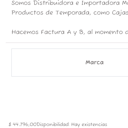
Somos Distribuidora e Importadora May
Productos de Temporada, como Cajas
Hacemos Factura A y B, al momento d
Marca
12666-
$
44.796,00
Disponibilidad:
Hay existencias