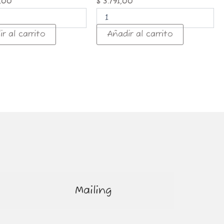
,00
$
3.791,00
r al carrito
Añadir al carrito
Mailing