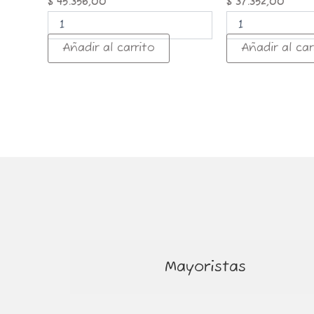
$
45.356,00
$
37.352,00
Añadir al carrito
Añadir al car
Mayoristas