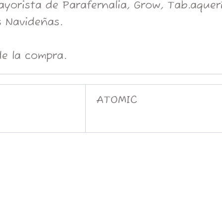
orista de Parafernalia, Grow, Tab.aquería
 Navideñas.
e la compra.
ATOMIC