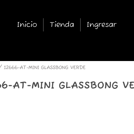
Inicio
Tienda
Ingresar
 12666-AT-MINI GLASSBONG VERDE
66-AT-MINI GLASSBONG V