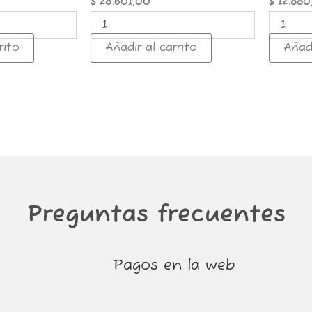
$
28.601,00
$
12.880
rito
Añadir al carrito
Añadi
Preguntas frecuentes
Pagos en la web