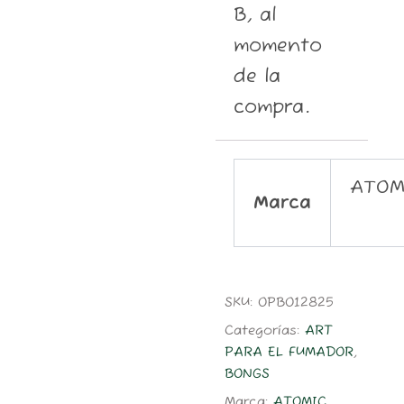
B, al
momento
de la
compra.
ATOM
Marca
SKU:
OPBO12825
Categorías:
ART
PARA EL FUMADOR
,
BONGS
Marca:
ATOMIC