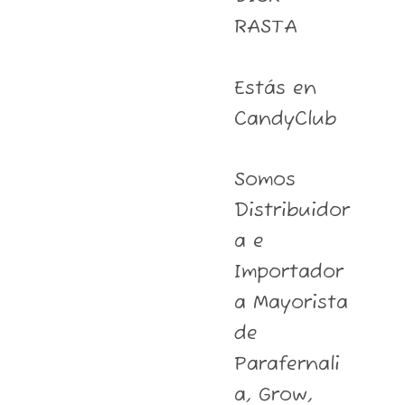
RASTA
Estás en
CandyClub
Somos
Distribuidor
a e
Importador
a Mayorista
de
Parafernali
a, Grow,