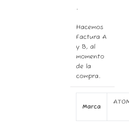
.
Hacemos
Factura A
y B, al
momento
de la
compra.
ATO
Marca