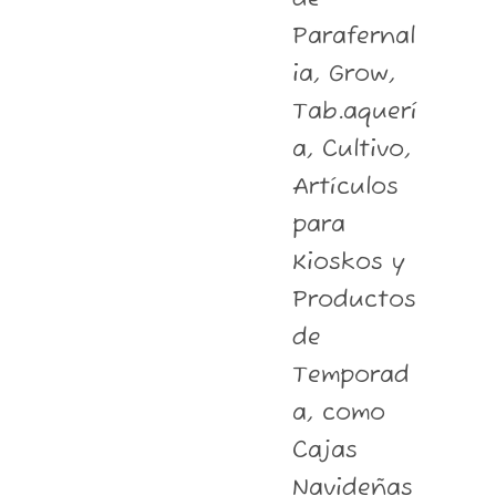
Parafernal
ia, Grow,
Tab.aquerí
a, Cultivo,
Artículos
para
Kioskos y
Productos
de
Temporad
a, como
Cajas
Navideñas