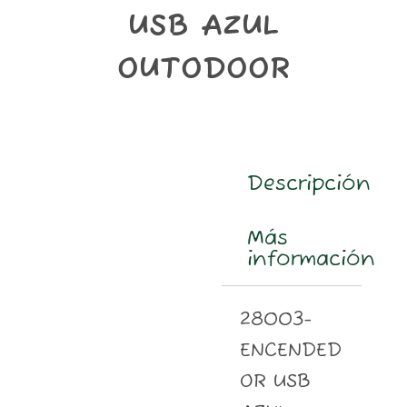
m
USB AZUL
OUTODOOR
Descripción
Más
información
28003-
ENCENDED
OR USB