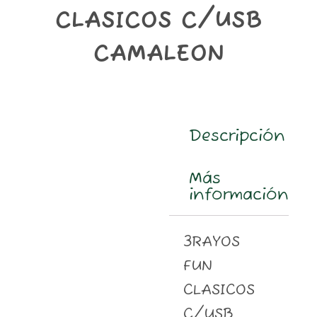
m
CLASICOS C/USB
CAMALEON
Descripción
Más
información
3RAYOS
FUN
CLASICOS
C/USB