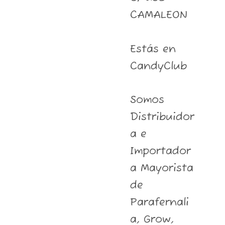
CAMALEON
Estás en
CandyClub
Somos
Distribuidor
a e
Importador
a Mayorista
de
Parafernali
a, Grow,