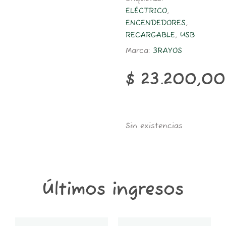
ELÉCTRICO
,
ENCENDEDORES
,
RECARGABLE
,
USB
Marca:
3RAYOS
$
23.200,00
Sin existencias
Últimos ingresos
GT6K-
GT2K-