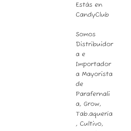
Estás en
CandyClub
Somos
Distribuidor
a e
Importador
a Mayorista
de
Parafernali
a, Grow,
Tab.aquería
, Cultivo,