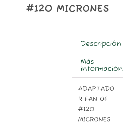
m
#120 MICRONES
Descripción
Más
información
ADAPTADO
R FAN OF
#120
MICRONES