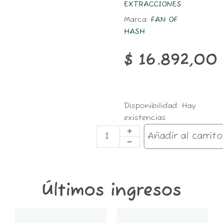
EXTRACCIONES
Marca:
FAN OF
HASH
$
16.892,00
ADAPTADOR
Disponibilidad:
Hay
FAN
existencias
OF
#120
Añadir al carrito
MICRONES
cantidad
Últimos ingresos
GT6K-
GT2K-
CONTENEDOR
CONTENEDOR