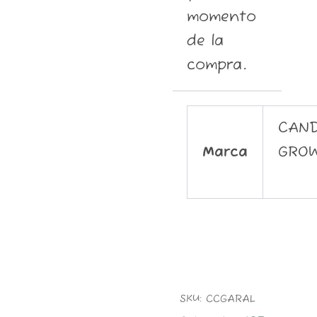
momento
de la
compra.
CAN
Marca
GRO
SKU:
CCGARAL