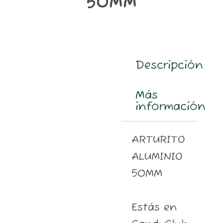
50MM
m
Descripción
Más
información
ARTURITO
ALUMINIO
50MM
Estás en