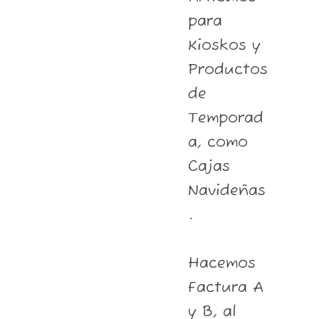
para
Kioskos y
Productos
de
Temporad
a, como
Cajas
Navideñas
.
Hacemos
Factura A
y B, al