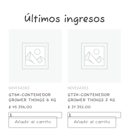
Últimos ingresos
GT6K-
GT2K-
CONTENEDOR
CONTENEDOR
GROWER
GROWER
THINGS
THINGS
6
2
KG
KG
cantidad
cantidad
NOVEDADES
NOVEDADES
GT6K-CONTENEDOR
GT2K-CONTENEDOR
GROWER THINGS 6 KG
GROWER THINGS 2 KG
$
45.356,00
$
37.352,00
Añadir al carrito
Añadir al carrito