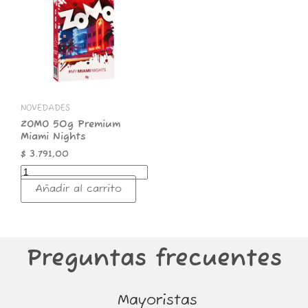
Premium
Miami
Nights
cantidad
NOVEDADES
ZOMO 50g Premium
Miami Nights
$
3.791,00
Añadir al carrito
Preguntas frecuentes
Mayoristas