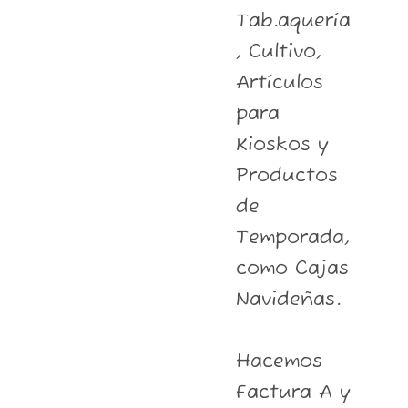
Tab.aquería
, Cultivo,
Artículos
para
Kioskos y
Productos
de
Temporada,
como Cajas
Navideñas.
Hacemos
Factura A y