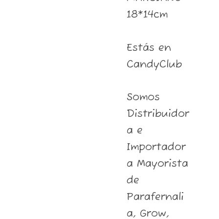
18*14cm
Estás en
CandyClub
Somos
Distribuidor
a e
Importador
a Mayorista
de
Parafernali
a, Grow,