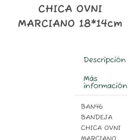
m
CHICA OVNI
MARCIANO 18*14cm
Descripción
Más
información
BAN46
BANDEJA
CHICA OVNI
MARCIANO