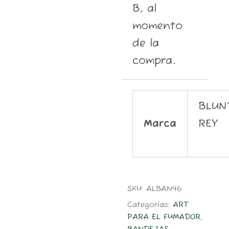
B, al
momento
de la
compra.
BLUN
Marca
REY
SKU:
ALBAN46
Categorías:
ART
PARA EL FUMADOR
,