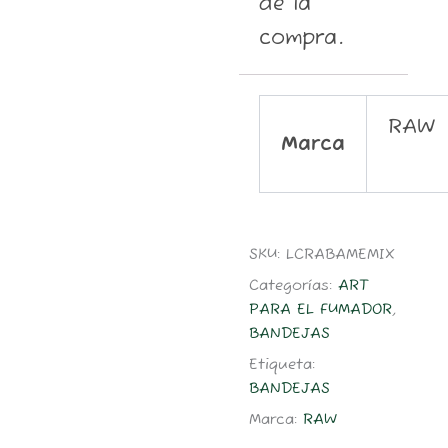
de la
compra.
RAW
Marca
SKU:
LCRABAMEMIX
Categorías:
ART
PARA EL FUMADOR
,
BANDEJAS
Etiqueta:
BANDEJAS
Marca:
RAW