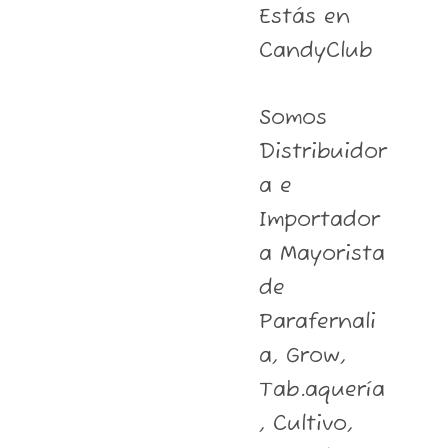
Estás en
CandyClub
Somos
Distribuidor
a e
Importador
a Mayorista
de
Parafernali
a, Grow,
Tab.aquería
, Cultivo,