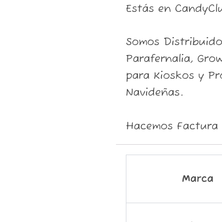
Estás en CandyCl
Somos Distribuid
Parafernalia, Grow
para Kioskos y P
Navideñas.
Hacemos Factura 
Marca