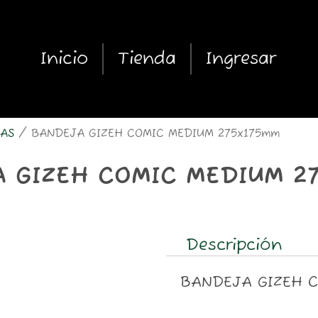
Inicio
Tienda
Ingresar
AS
/ BANDEJA GIZEH COMIC MEDIUM 275x175mm
 GIZEH COMIC MEDIUM 2
Descripción
BANDEJA GIZEH C