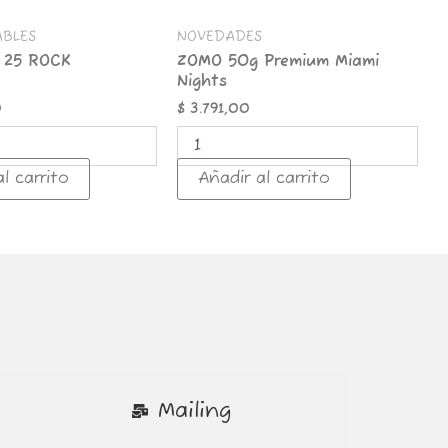
ABLES
NOVEDADES
 25 ROCK
ZOMO 50g Premium Miami
Nights
0
$
3.791,00
l carrito
Añadir al carrito
Mailing