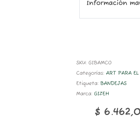
Información ma
SKU:
GIBAMCO
Categorías:
ART PARA E
Etiqueta:
BANDEJAS
Marca:
GIZEH
$
6.462,