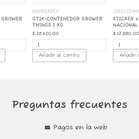
NOVEDADES
COLECCION
 GROWER
GT1K-CONTENEDOR GROWER
STICKER x
THINGS 1 KG
NACIONAL
$
28.601,00
$
12.880,0
Añadir al carrito
Añadir a
Preguntas frecuentes
Pagos en la web