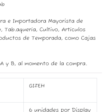
ub
ora e Importadora Mayorista de
, Tab.aquería, Cultivo, Artículos
roductos de Temporada, como Cajas
A y B, al momento de la compra.
GIZEH
6 unidades por Display