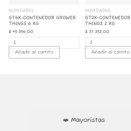
NOVEDADES
NOVEDADES
GT6K-CONTENEDOR GROWER
GT2K-CONTENEDOR
THINGS 6 KG
THINGS 2 KG
$
45.356,00
$
37.352,00
Añadir al carrito
Añadir al carrito
Mayoristas