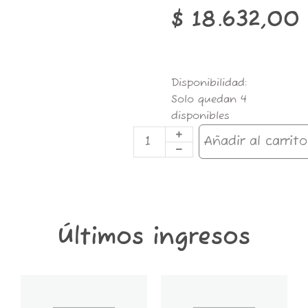
$
18.632,00
BANDEJA
Disponibilidad:
RAW
Solo quedan 4
MEDIUM
disponibles
27.5X34CM
cantidad
Añadir al carrito
Últimos ingresos
GT6K-
GT2K-
CONTENEDOR
CONTENEDOR