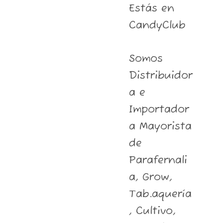
Estás en
CandyClub
Somos
Distribuidor
a e
Importador
a Mayorista
de
Parafernali
a, Grow,
Tab.aquería
, Cultivo,