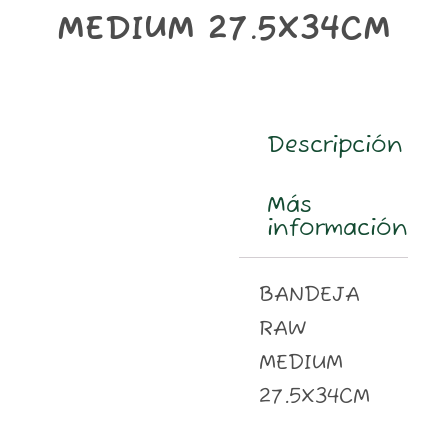
m
MEDIUM 27.5X34CM
Descripción
Más
información
BANDEJA
RAW
MEDIUM
27.5X34CM