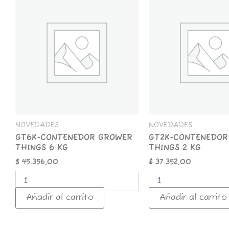
CONTENEDOR
CONTENEDOR
GROWER
GROWER
THINGS
THINGS
6
2
KG
KG
cantidad
cantidad
NOVEDADES
NOVEDADES
GT6K-CONTENEDOR GROWER
GT2K-CONTENEDOR
THINGS 6 KG
THINGS 2 KG
$
45.356,00
$
37.352,00
Añadir al carrito
Añadir al carrito