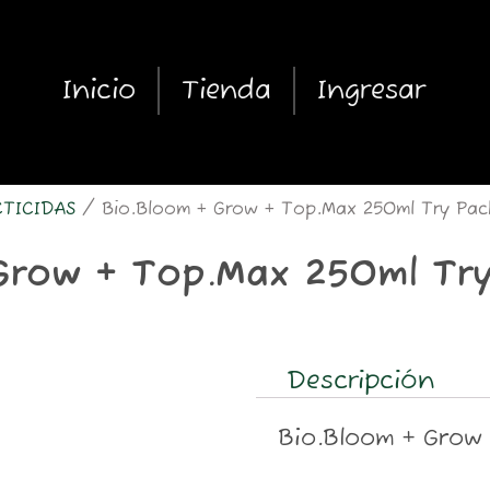
Inicio
Tienda
Ingresar
CTICIDAS
/ Bio.Bloom + Grow + Top.Max 250ml Try Pac
Grow + Top.Max 250ml Tr
Descripción
Bio.Bloom + Grow