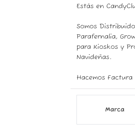
Estás en CandyCl
Somos Distribuid
Parafernalia, Grow
para Kioskos y P
Navideñas.
Hacemos Factura 
Marca