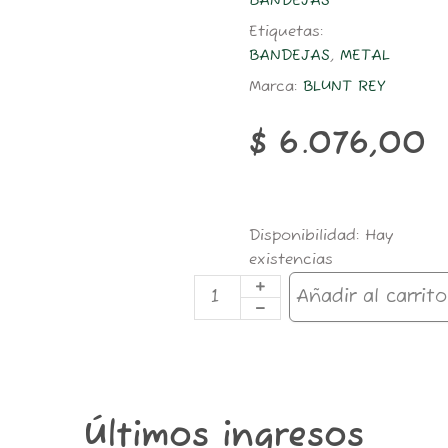
BANDEJAS
Etiquetas:
BANDEJAS
,
METAL
Marca:
BLUNT REY
$
6.076,00
BN12
Disponibilidad:
Hay
BANDEJA
existencias
METAL
GRANDE
Añadir al carrito
29
X
19
cantidad
Últimos ingresos