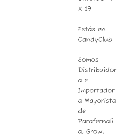
X 19
Estás en
CandyClub
Somos
Distribuidor
a e
Importador
a Mayorista
de
Parafernali
a, Grow,