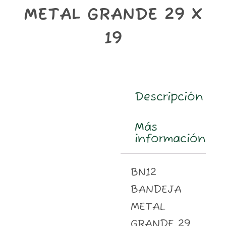
m
METAL GRANDE 29 X
19
Descripción
Más
información
BN12
BANDEJA
METAL
GRANDE 29