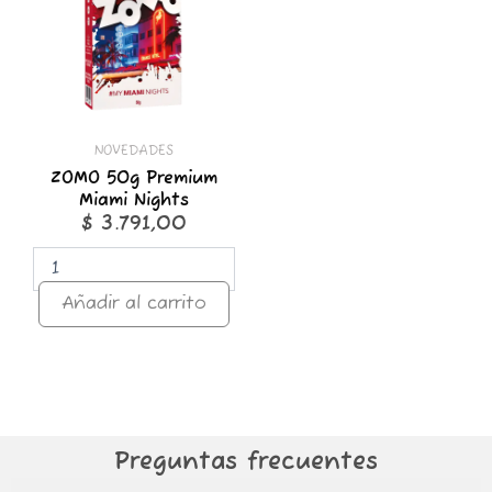
Miami
Nights
cantidad
NOVEDADES
ZOMO 50g Premium
Miami Nights
$
3.791,00
Añadir al carrito
Preguntas frecuentes