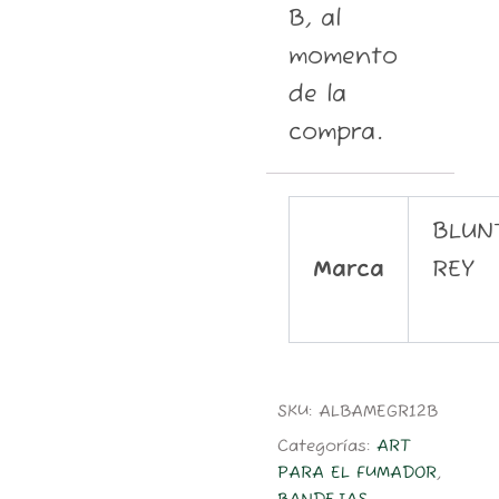
B, al
momento
de la
compra.
BLUN
Marca
REY
SKU:
ALBAMEGR12B
Categorías:
ART
PARA EL FUMADOR
,