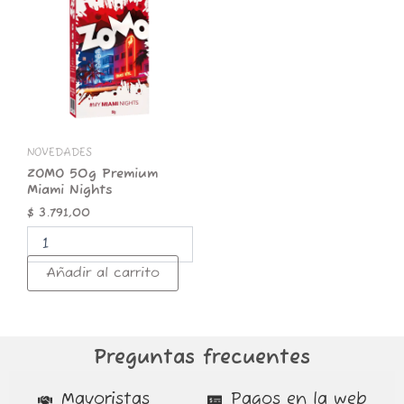
Premium
Miami
Nights
cantidad
NOVEDADES
ZOMO 50g Premium
Miami Nights
$
3.791,00
Añadir al carrito
Preguntas frecuentes
Mayoristas
Pagos en la web