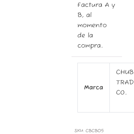
Factura A y
B, al
momento
de la
compra.
CHUB
TRAD
Marca
CO.
SKU:
CBCB05