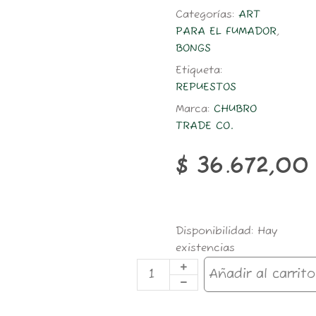
Categorías:
ART
PARA EL FUMADOR
,
BONGS
Etiqueta:
REPUESTOS
Marca:
CHUBRO
TRADE CO.
$
36.672,00
CB05-
Disponibilidad:
Hay
CABEZAL
existencias
BANGUER
SPINNER
Añadir al carrito
AMBER
12-
14MM