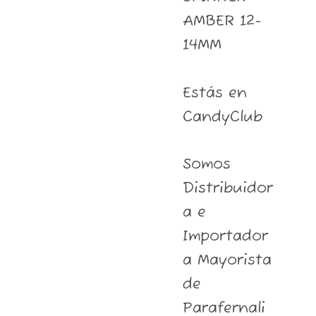
AMBER 12-
14MM
Estás en
CandyClub
Somos
Distribuidor
a e
Importador
a Mayorista
de
Parafernali