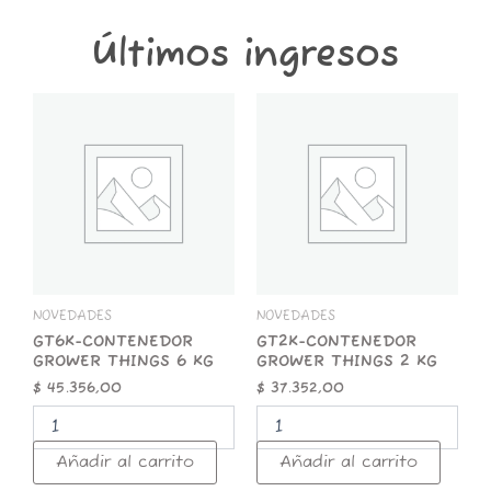
cantidad
Últimos ingresos
GT6K-
GT2K-
CONTENEDOR
CONTENEDOR
GROWER
GROWER
THINGS
THINGS
6
2
KG
KG
cantidad
cantidad
NOVEDADES
NOVEDADES
GT6K-CONTENEDOR
GT2K-CONTENEDOR
GROWER THINGS 6 KG
GROWER THINGS 2 KG
$
45.356,00
$
37.352,00
Añadir al carrito
Añadir al carrito