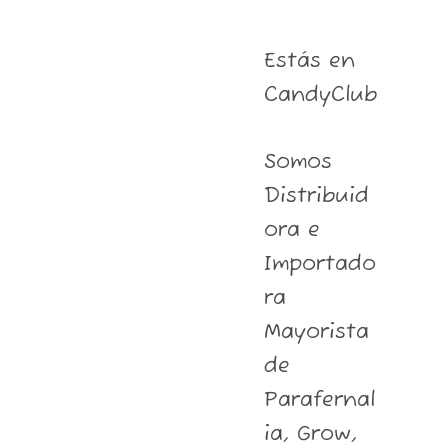
Estás en
CandyClub
Somos
Distribuid
ora e
Importado
ra
Mayorista
de
Parafernal
ia, Grow,