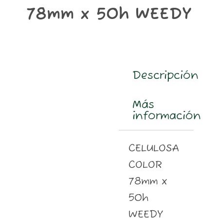
m
78mm x 50h WEEDY
Descripción
Más
información
CELULOSA
COLOR
78mm x
50h
WEEDY