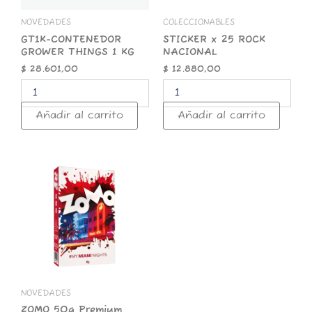
NOVEDADES
COLECCIONABLES
GT1K-CONTENEDOR
STICKER x 25 ROCK
GROWER THINGS 1 KG
NACIONAL
$
28.601,00
$
12.880,00
Añadir al carrito
Añadir al carrito
ZOMO
50g
Premium
Miami
Nights
cantidad
NOVEDADES
ZOMO 50g Premium