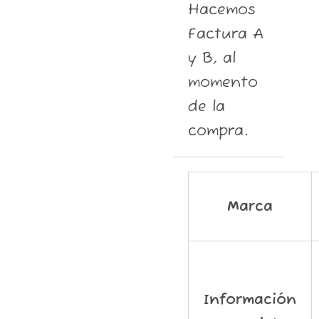
Hacemos
Factura A
y B, al
momento
de la
compra.
Marca
Información