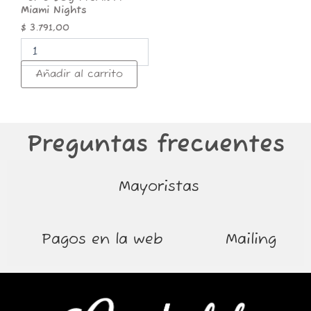
Miami Nights
$
3.791,00
Añadir al carrito
Preguntas frecuentes
Mayoristas
Pagos en la web
Mailing