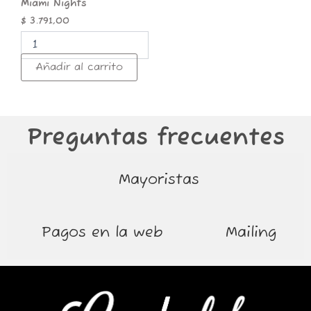
Miami Nights
$
3.791,00
Añadir al carrito
Preguntas frecuentes
Mayoristas
Pagos en la web
Mailing