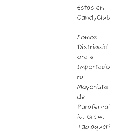
Estás en
CandyClub
Somos
Distribuid
ora e
Importado
ra
Mayorista
de
Parafernal
ia, Grow,
Tab.aquerí