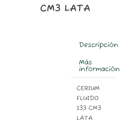
m
CM3 LATA
Descripción
Más
información
CERIUM
FLUIDO
133 CM3
LATA