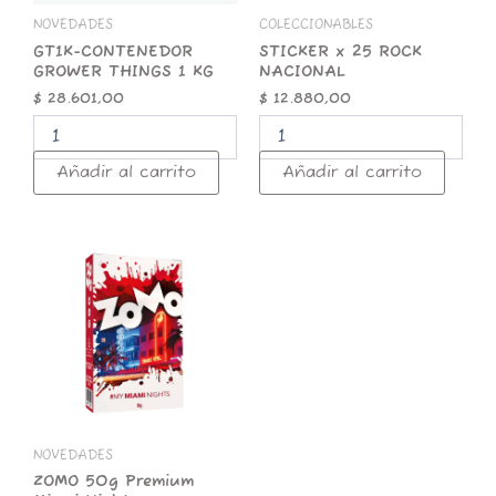
NOVEDADES
COLECCIONABLES
GT1K-CONTENEDOR
STICKER x 25 ROCK
GROWER THINGS 1 KG
NACIONAL
$
28.601,00
$
12.880,00
Añadir al carrito
Añadir al carrito
ZOMO
50g
Premium
Miami
Nights
cantidad
NOVEDADES
ZOMO 50g Premium