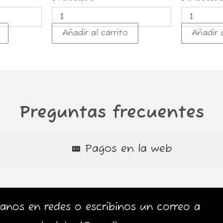
Añadir al carrito
Añadir a
Preguntas frecuentes
Pagos en la web
anos en redes o escribinos un correo a