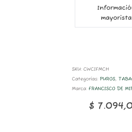
Informació
mayorista
SKU:
CWCIFMCH
Categorías:
PUROS
,
TABA
Marca:
FRANCISCO DE M
$
7.094,