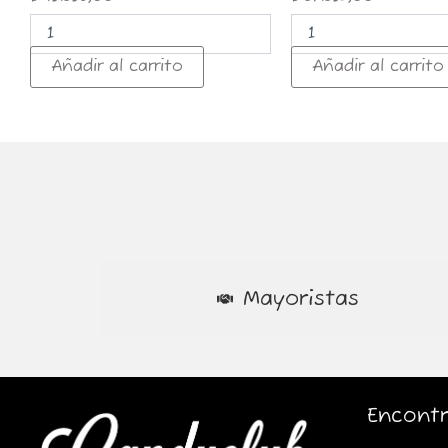
Añadir al carrito
Añadir al carrito
Mayoristas
Encontr