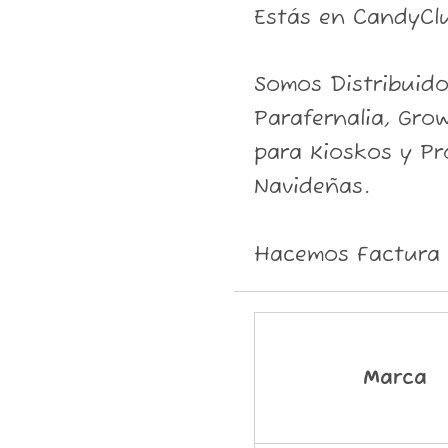
Estás en CandyCl
Somos Distribuid
Parafernalia, Grow
para Kioskos y P
Navideñas.
Hacemos Factura 
Marca