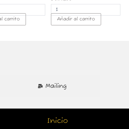
l carrito
Añadir al carrito
Mailing
Inicio