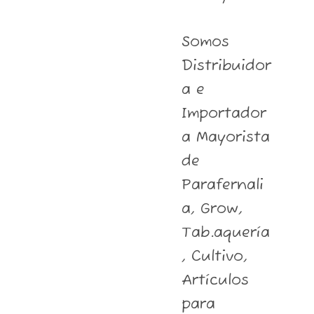
Somos
Distribuidor
a e
Importador
a Mayorista
de
Parafernali
a, Grow,
Tab.aquería
, Cultivo,
Artículos
para