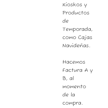
Kioskos y
Productos
de
Temporada,
como Cajas
Navideñas.
Hacemos
Factura A y
B, al
momento
de la
compra.