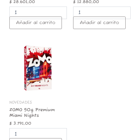
$
28.601,00
$
12.880,00
Añadir al carrito
Añadir al carrito
ZOMO
50g
Premium
Miami
Nights
cantidad
NOVEDADES
ZOMO 50g Premium
Miami Nights
$
3.791,00