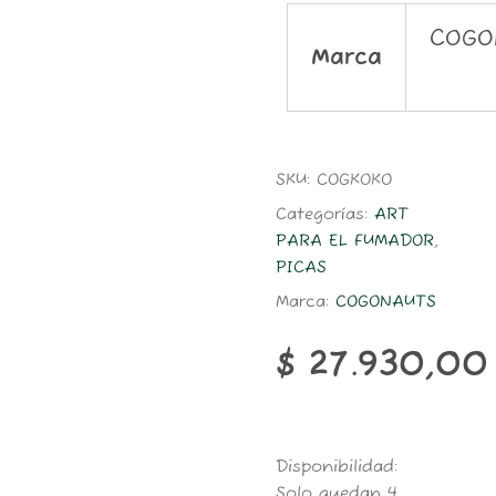
COGO
Marca
SKU:
COGKOKO
Categorías:
ART
PARA EL FUMADOR
,
PICAS
Marca:
COGONAUTS
$
27.930,00
COGONAUTS
Disponibilidad:
KOKO
Solo quedan 4