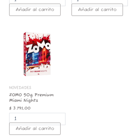
Añadir al carrito
Añadir al carrito
ZOMO
50g
Premium
Miami
Nights
cantidad
NOVEDADES
ZOMO 50g Premium
Miami Nights
$
3.791,00
Añadir al carrito