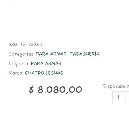
SKU:
TSTACULE
Categorías:
PARA ARMAR
,
TABAQUERÍA
Etiqueta:
PARA ARMAR
Marca:
CUATRO LEGUAS
CUA
Disponibili
$
8.080,00
LEGU
50G
RUBI
cant