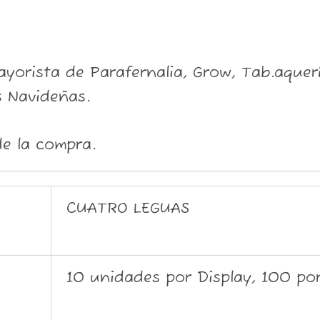
orista de Parafernalia, Grow, Tab.aquería
 Navideñas.
e la compra.
CUATRO LEGUAS
10 unidades por Display, 100 po