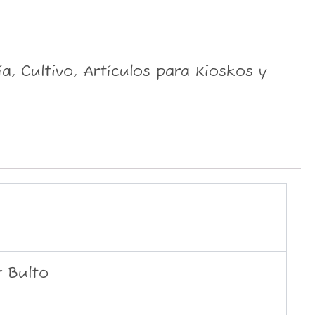
, Cultivo, Artículos para Kioskos y
r Bulto