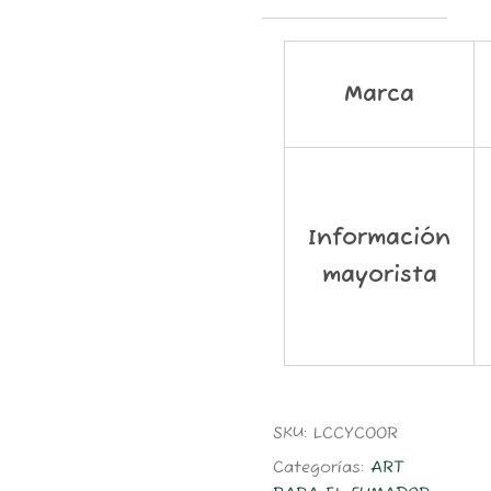
Marca
Información
mayorista
SKU:
LCCYCOOR
Categorías:
ART