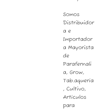
Somos
Distribuidor
a e
Importador
a Mayorista
de
Parafernali
a, Grow,
Tab.aquería
, Cultivo,
Artículos
para