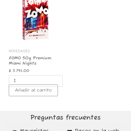
50g
Premium
Miami
Nights
cantidad
NOVEDADES
ZOMO 50g Premium
Miami Nights
$
3.791,00
Añadir al carrito
Preguntas frecuentes