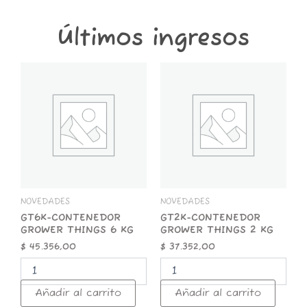
Últimos ingresos
GT6K-
GT2K-
CONTENEDOR
CONTENEDOR
GROWER
GROWER
THINGS
THINGS
6
2
KG
KG
cantidad
cantidad
NOVEDADES
NOVEDADES
GT6K-CONTENEDOR
GT2K-CONTENEDOR
GROWER THINGS 6 KG
GROWER THINGS 2 KG
$
45.356,00
$
37.352,00
Añadir al carrito
Añadir al carrito