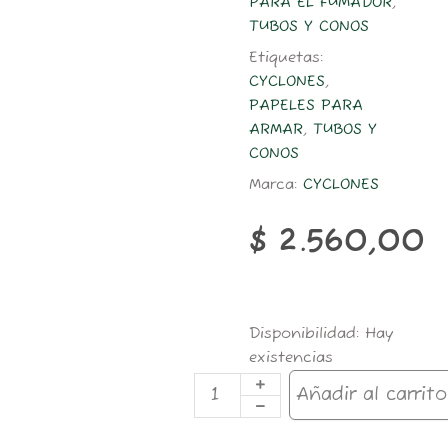
PARA EL FUMADOR
,
TUBOS Y CONOS
Etiquetas:
CYCLONES
,
PAPELES PARA
ARMAR
,
TUBOS Y
CONOS
Marca:
CYCLONES
$
2.560,00
CYCLONES
Disponibilidad:
Hay
X
existencias
2
COMUNES
Añadir al carrito
ORIGINAL
cantidad