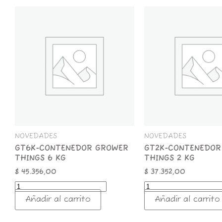
GT6K-
GT2K-
CONTENEDOR
CONTENEDOR
GROWER
GROWER
THINGS
THINGS
6
2
KG
KG
cantidad
cantidad
NOVEDADES
NOVEDADES
GT6K-CONTENEDOR GROWER
GT2K-CONTENEDOR
THINGS 6 KG
THINGS 2 KG
$
45.356,00
$
37.352,00
Añadir al carrito
Añadir al carrito