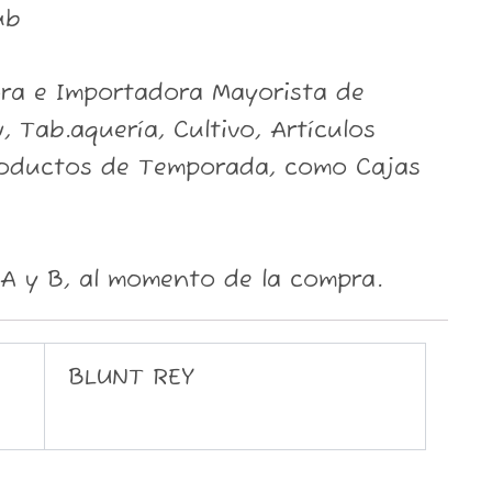
ub
ora e Importadora Mayorista de
, Tab.aquería, Cultivo, Artículos
roductos de Temporada, como Cajas
A y B, al momento de la compra.
BLUNT REY