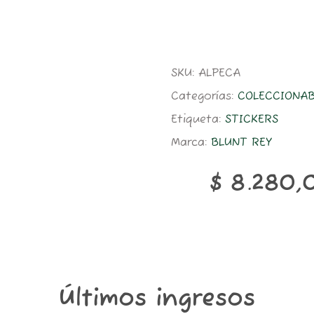
SKU:
ALPECA
Categorías:
COLECCIONAB
Etiqueta:
STICKERS
Marca:
BLUNT REY
$
8.280,
Últimos ingresos