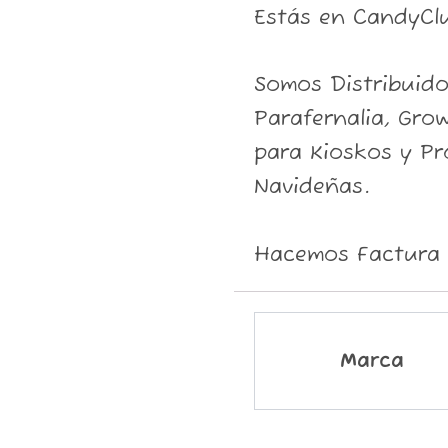
Estás en CandyCl
Somos Distribuid
Parafernalia, Grow
para Kioskos y P
Navideñas.
Hacemos Factura 
Marca