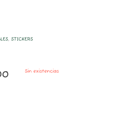
LES
,
STICKERS
Sin existencias
00