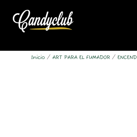
Ir
al
contenido
Inicio
/
ART PARA EL FUMADOR
/
ENCEND