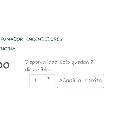
L FUMADOR
,
ENCENDEDORES
ENCINA
ENC.BENCINA
Disponibilidad:
Solo quedan 2
00
RAMONES
disponibles
cantidad
Añadir al carrito