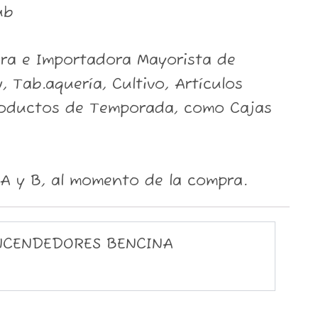
ub
ora e Importadora Mayorista de
, Tab.aquería, Cultivo, Artículos
roductos de Temporada, como Cajas
A y B, al momento de la compra.
NCENDEDORES BENCINA