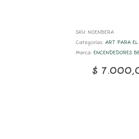
SKU:
NOENBERA
Categorías:
ART PARA E
Marca:
ENCENDEDORES B
$
7.000,