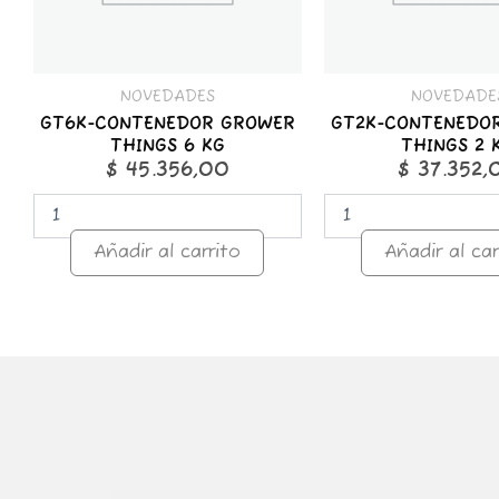
NOVEDADES
NOVEDADE
GT6K-CONTENEDOR GROWER
GT2K-CONTENEDO
THINGS 6 KG
THINGS 2 
$
45.356,00
$
37.352,
Añadir al carrito
Añadir al car