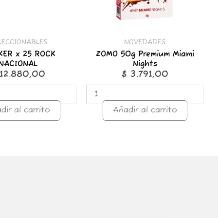
LECCIONABLES
NOVEDADES
KER x 25 ROCK
ZOMO 50g Premium Miami
NACIONAL
Nights
12.880,00
$
3.791,00
dir al carrito
Añadir al carrito