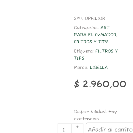
SKU:
OPFILIOR
Categorías:
ART
PARA EL FUMADOR
,
FILTROS Y TIPS
Etiqueta:
FILTROS Y
TIPS
Marca:
LIBELLA
$
2.960,00
FILT.LIBELLA
Disponibilidad:
Hay
SLIM
existencias
HAVANA
200U
Añadir al carrito