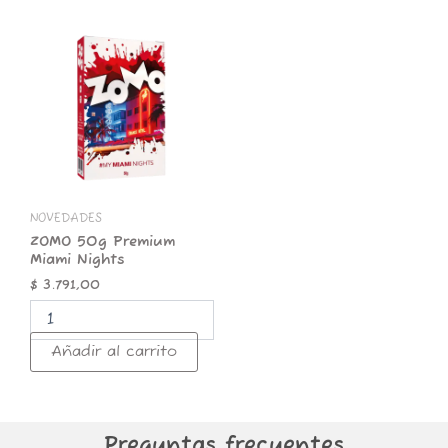
ZOMO
50g
Premium
Miami
Nights
cantidad
NOVEDADES
ZOMO 50g Premium
Miami Nights
$
3.791,00
Añadir al carrito
Preguntas frecuentes