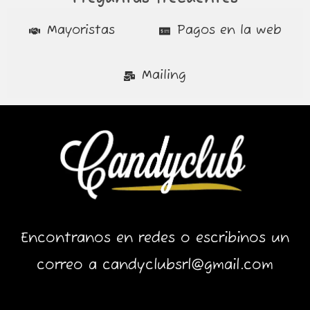
Mayoristas
Pagos en la web
Mailing
Encontranos en redes o escribinos un
correo a candyclubsrl@gmail.com