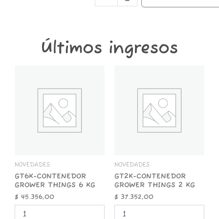
6X15MM
cantidad
Últimos ingresos
GT6K-
GT2K-
CONTENEDOR
CONTENEDOR
GROWER
GROWER
THINGS
THINGS
6
2
KG
KG
cantidad
cantidad
NOVEDADES
NOVEDADES
GT6K-CONTENEDOR
GT2K-CONTENEDOR
GROWER THINGS 6 KG
GROWER THINGS 2 KG
$
45.356,00
$
37.352,00