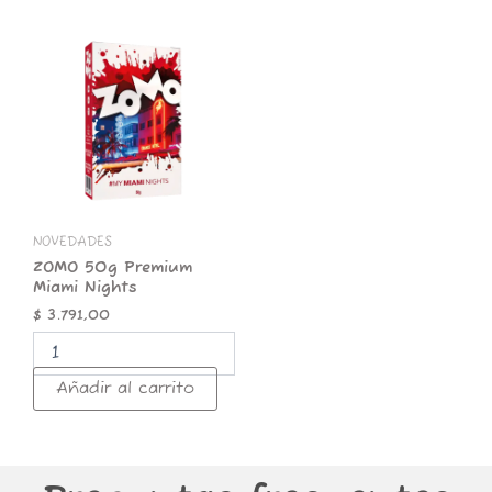
ZOMO
50g
Premium
Miami
Nights
cantidad
NOVEDADES
ZOMO 50g Premium
Miami Nights
$
3.791,00
Añadir al carrito