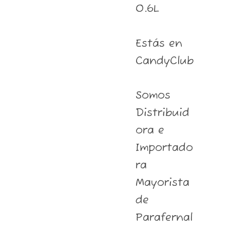
0.6L
Estás en
CandyClub
Somos
Distribuid
ora e
Importado
ra
Mayorista
de
Parafernal