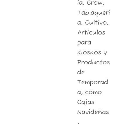
ia, Grow,
Tab.aquerí
a, Cultivo,
Artículos
para
Kioskos y
Productos
de
Temporad
a, como
Cajas
Navideñas
.