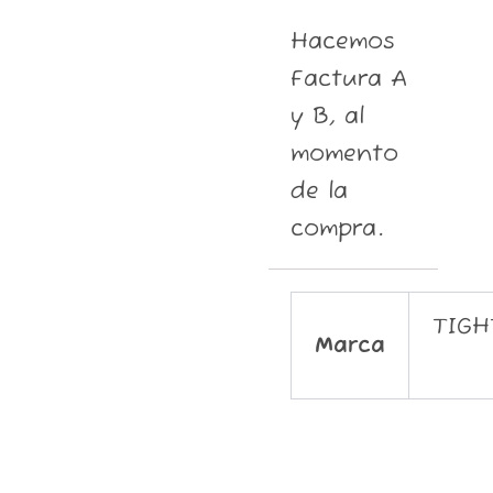
Hacemos
Factura A
y B, al
momento
de la
compra.
TIGH
Marca