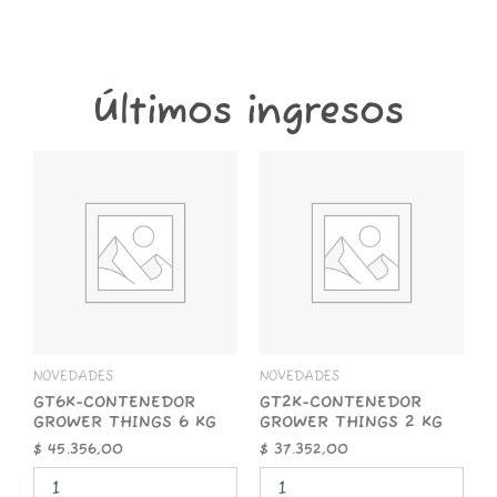
Últimos ingresos
GT6K-
GT2K-
CONTENEDOR
CONTENEDOR
GROWER
GROWER
THINGS
THINGS
6
2
KG
KG
cantidad
cantidad
NOVEDADES
NOVEDADES
GT6K-CONTENEDOR
GT2K-CONTENEDOR
GROWER THINGS 6 KG
GROWER THINGS 2 KG
$
45.356,00
$
37.352,00