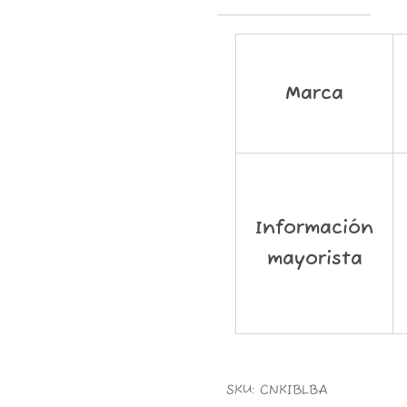
Marca
Información
mayorista
SKU:
CNKIBLBA