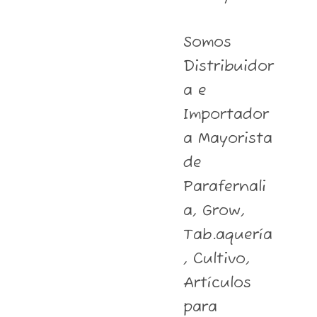
Somos
Distribuidor
a e
Importador
a Mayorista
de
Parafernali
a, Grow,
Tab.aquería
, Cultivo,
Artículos
para