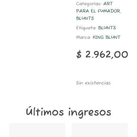
Categorías:
ART
PARA EL FUMADOR
,
BLUNTS
Etiqueta:
BLUNTS
Marca:
KING BLUNT
$
2.962,00
Sin existencias
Últimos ingresos
GT6K-
GT2K-
CONTENEDOR
CONTENEDOR