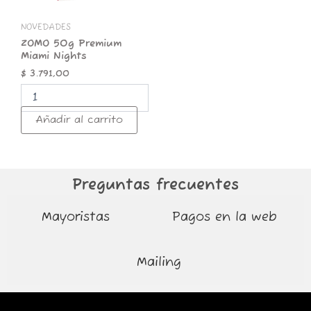
NOVEDADES
ZOMO 50g Premium
Miami Nights
$
3.791,00
Añadir al carrito
Preguntas frecuentes
Mayoristas
Pagos en la web
Mailing