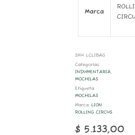
ROLL
Marca
CIRC
SKU:
LCLIBAG
Categorías:
INDUMENTARIA
,
MOCHILAS
Etiqueta:
MOCHILAS
Marca:
LION
ROLLING CIRCUS
$
5.133,00