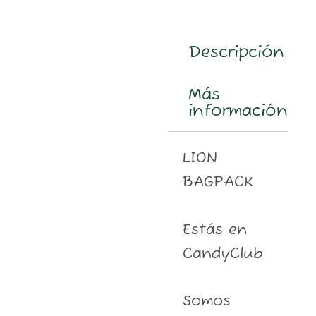
m
Descripción
Más
información
LION
BAGPACK
Estás en
CandyClub
Somos