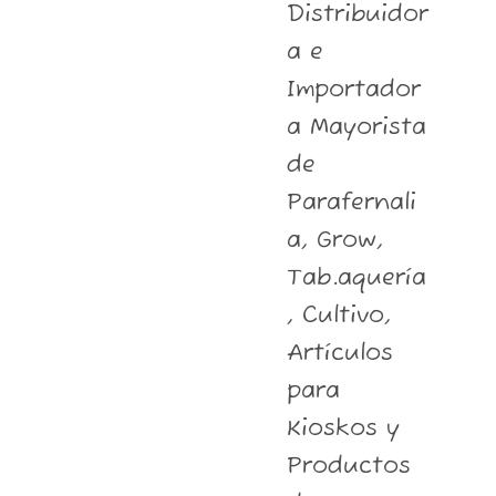
Distribuidor
a e
Importador
a Mayorista
de
Parafernali
a, Grow,
Tab.aquería
, Cultivo,
Artículos
para
Kioskos y
Productos