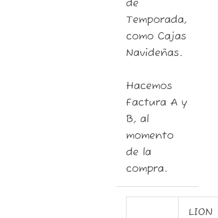
de
Temporada,
como Cajas
Navideñas.
Hacemos
Factura A y
B, al
momento
de la
compra.
LION