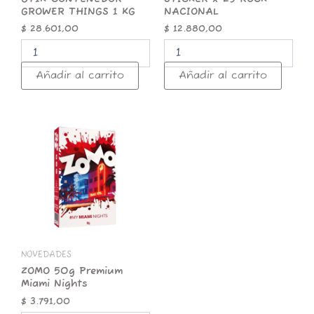
GROWER THINGS 1 KG
NACIONAL
$
28.601,00
$
12.880,00
Añadir al carrito
Añadir al carrito
ZOMO
50g
Premium
Miami
Nights
cantidad
NOVEDADES
ZOMO 50g Premium
Miami Nights
$
3.791,00