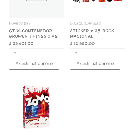
cantidad
NOVEDADES
COLECCIONABLES
GT1K-CONTENEDOR
STICKER x 25 ROCK
GROWER THINGS 1 KG
NACIONAL
$
28.601,00
$
12.880,00
Añadir al carrito
Añadir al carrito
ZOMO
50g
Premium
Miami
Nights
cantidad