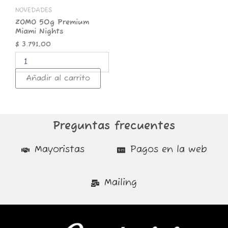
NOVEDADES
ZOMO 50g Premium
Miami Nights
$
3.791,00
Añadir al carrito
Preguntas frecuentes
Mayoristas
Pagos en la web
Mailing