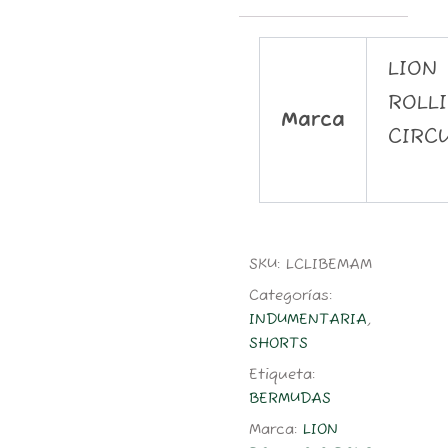
LION
ROLL
Marca
CIRC
SKU:
LCLIBEMAM
Categorías:
INDUMENTARIA
,
SHORTS
Etiqueta:
BERMUDAS
Marca:
LION