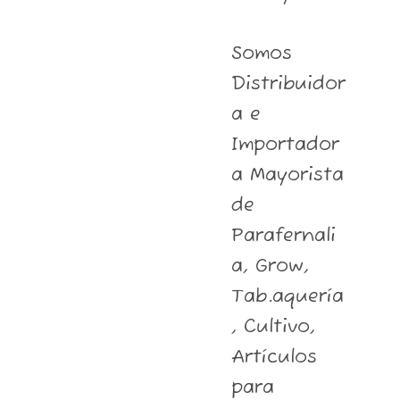
Somos
Distribuidor
a e
Importador
a Mayorista
de
Parafernali
a, Grow,
Tab.aquería
, Cultivo,
Artículos
para