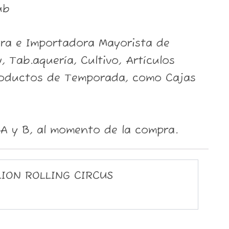
ub
ora e Importadora Mayorista de
, Tab.aquería, Cultivo, Artículos
roductos de Temporada, como Cajas
A y B, al momento de la compra.
LION ROLLING CIRCUS