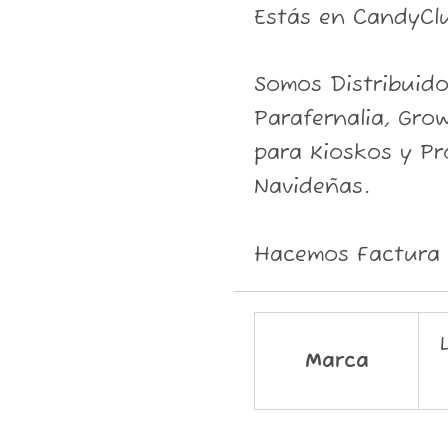
Estás en CandyCl
Somos Distribuid
Parafernalia, Grow
para Kioskos y P
Navideñas.
Hacemos Factura 
Marca