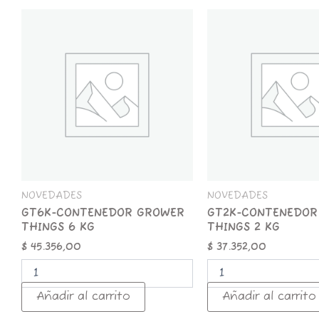
GT6K-
GT2K-
CONTENEDOR
CONTENEDOR
GROWER
GROWER
THINGS
THINGS
6
2
KG
KG
cantidad
cantidad
NOVEDADES
NOVEDADES
GT6K-CONTENEDOR GROWER
GT2K-CONTENEDOR
THINGS 6 KG
THINGS 2 KG
$
45.356,00
$
37.352,00
Añadir al carrito
Añadir al carrito