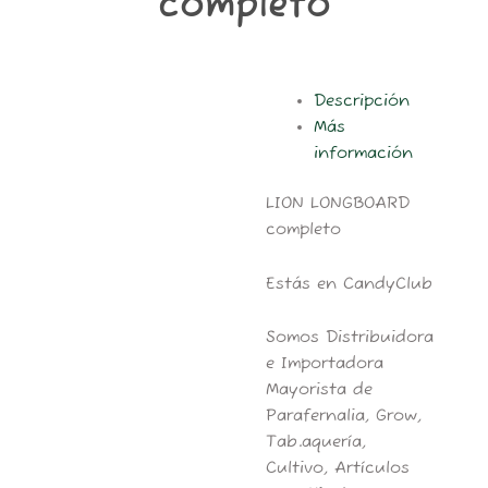
completo
m
Descripción
Más
información
LION LONGBOARD
completo
Estás en CandyClub
Somos Distribuidora
e Importadora
Mayorista de
Parafernalia, Grow,
Tab.aquería,
Cultivo, Artículos