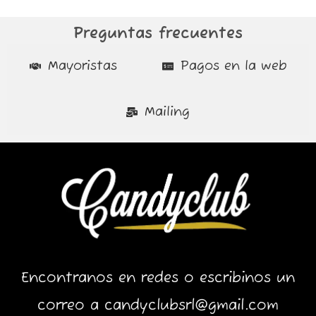
Preguntas frecuentes
Mayoristas
Pagos en la web
Mailing
Encontranos en redes o escribinos un
correo a candyclubsrl@gmail.com