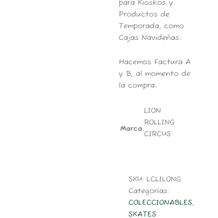
para Kioskos y
Productos de
Temporada, como
Cajas Navideñas.
Hacemos Factura A
y B, al momento de
la compra.
LION
ROLLING
Marca
CIRCUS
SKU:
LCLILONG
Categorías:
COLECCIONABLES
,
SKATES