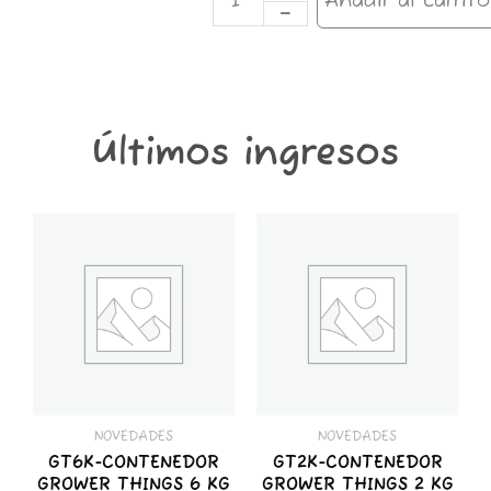
Añadir al carrito
GOLD
TUBO
cantidad
Últimos ingresos
GT6K-
GT2K-
CONTENEDOR
CONTENEDOR
GROWER
GROWER
THINGS
THINGS
6
2
KG
KG
cantidad
cantidad
NOVEDADES
NOVEDADES
GT6K-CONTENEDOR
GT2K-CONTENEDOR
GROWER THINGS 6 KG
GROWER THINGS 2 KG