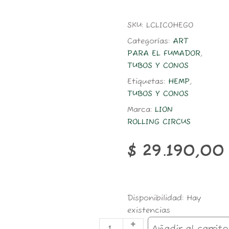
SKU:
LCLICOHEGO
Categorías:
ART
PARA EL FUMADOR
,
TUBOS Y CONOS
Etiquetas:
HEMP
,
TUBOS Y CONOS
Marca:
LION
ROLLING CIRCUS
$
29.190,00
LION
Disponibilidad:
Hay
PRE
existencias
ROLLED
HEMP