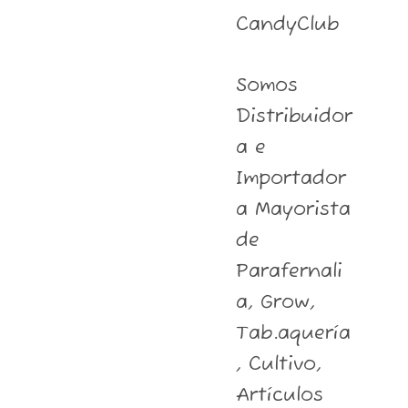
CandyClub
Somos
Distribuidor
a e
Importador
a Mayorista
de
Parafernali
a, Grow,
Tab.aquería
, Cultivo,
Artículos