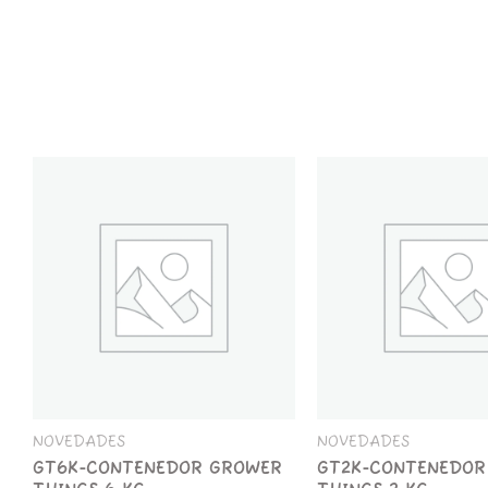
GT6K-
GT2K-
CONTENEDOR
CONTENEDOR
GROWER
GROWER
THINGS
THINGS
6
2
KG
KG
cantidad
cantidad
NOVEDADES
NOVEDADES
GT6K-CONTENEDOR GROWER
GT2K-CONTENEDOR