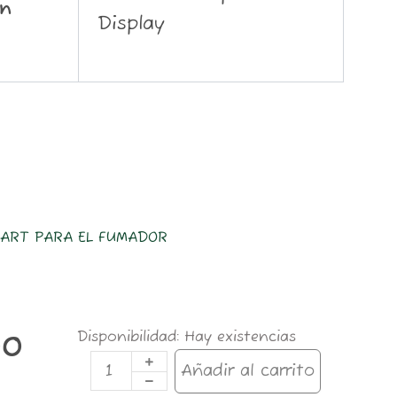
ón
Display
ART PARA EL FUMADOR
MAQUINA
Disponibilidad:
Hay existencias
00
ARMAR
TONKING
Añadir al carrito
1.1/4