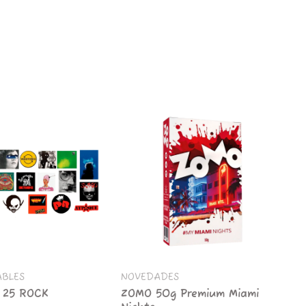
PLASTICO
cantidad
ZOMO
50g
Premium
Miami
Nights
cantidad
ABLES
NOVEDADES
 25 ROCK
ZOMO 50g Premium Miami