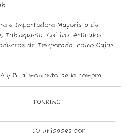
ub
ora e Importadora Mayorista de
, Tab.aquería, Cultivo, Artículos
roductos de Temporada, como Cajas
A y B, al momento de la compra.
TONKING
10 unidades por