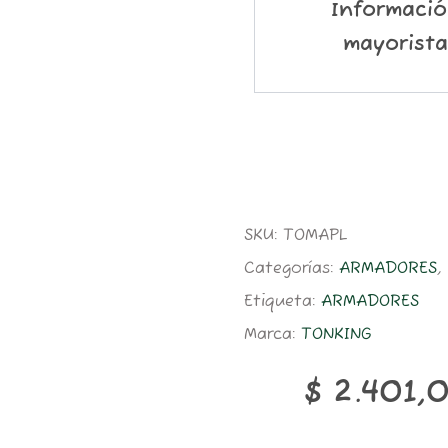
Informaci
mayorista
SKU:
TOMAPL
Categorías:
ARMADORES
,
Etiqueta:
ARMADORES
Marca:
TONKING
$
2.401,