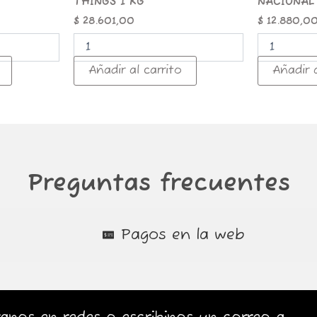
THINGS 1 KG
NACIONAL
$
28.601,00
$
12.880,0
Añadir al carrito
Añadir a
Preguntas frecuentes
Pagos en la web