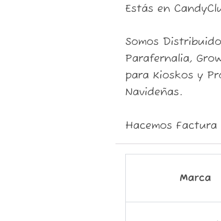
Estás en CandyCl
Somos Distribuid
Parafernalia, Grow
para Kioskos y P
Navideñas.
Hacemos Factura 
Marca