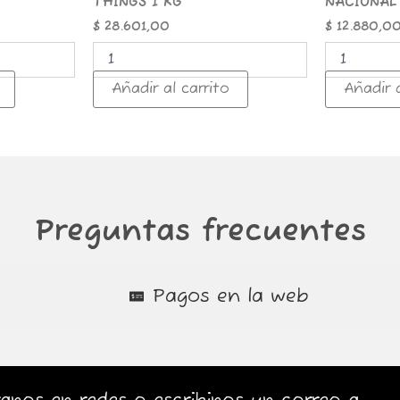
THINGS 1 KG
NACIONAL
$
28.601,00
$
12.880,0
Añadir al carrito
Añadir a
Preguntas frecuentes
Pagos en la web