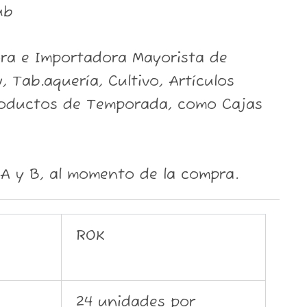
ub
ora e Importadora Mayorista de
, Tab.aquería, Cultivo, Artículos
roductos de Temporada, como Cajas
A y B, al momento de la compra.
ROK
24 unidades por