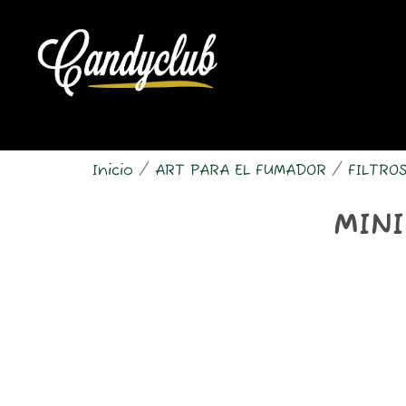
Ir
al
contenido
Inicio
/
ART PARA EL FUMADOR
/
FILTROS
MINI