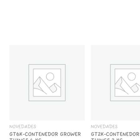
GT6K-
GT2K-
CONTENEDOR
CONTENEDOR
GROWER
GROWER
THINGS
THINGS
6
2
KG
KG
cantidad
cantidad
NOVEDADES
NOVEDADES
GT6K-CONTENEDOR GROWER
GT2K-CONTENEDOR