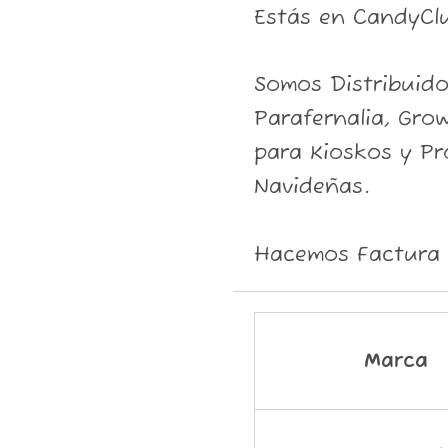
Estás en CandyCl
Somos Distribuid
Parafernalia, Grow
para Kioskos y P
Navideñas.
Hacemos Factura 
Marca