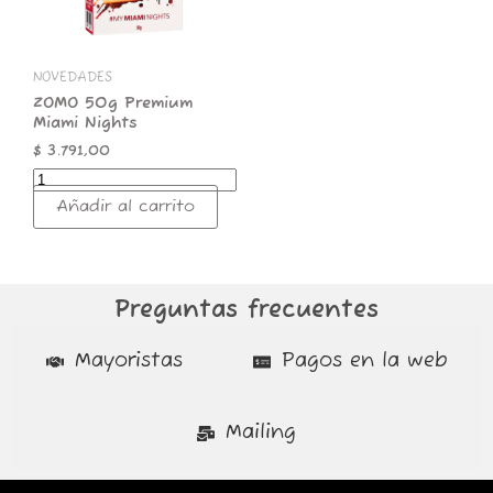
NOVEDADES
ZOMO 50g Premium
Miami Nights
$
3.791,00
Añadir al carrito
Preguntas frecuentes
Mayoristas
Pagos en la web
Mailing