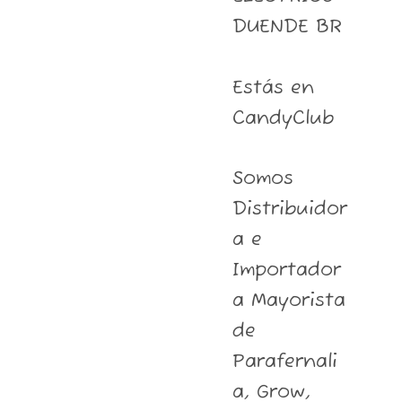
DUENDE BR
Estás en
CandyClub
Somos
Distribuidor
a e
Importador
a Mayorista
de
Parafernali
a, Grow,