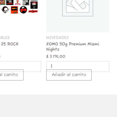
ABLES
NOVEDADES
 25 ROCK
ZOMO 50g Premium Miami
Nights
0
$
3.791,00
l carrito
Añadir al carrito