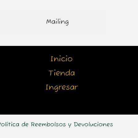
Mailing
Inicio
Tienda
Ingresar
Política de Reembolsos y Devoluciones