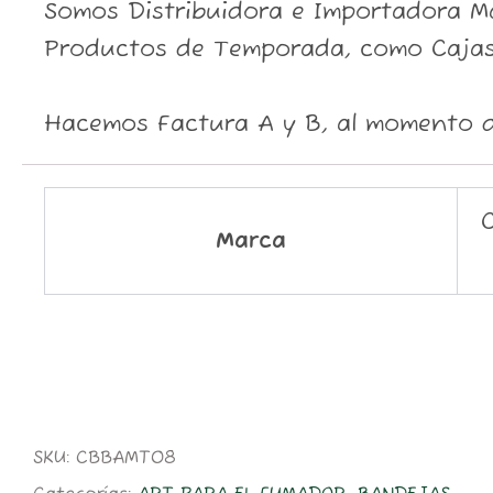
Somos Distribuidora e Importadora May
Productos de Temporada, como Cajas
Hacemos Factura A y B, al momento d
Marca
SKU:
CBBAMT08