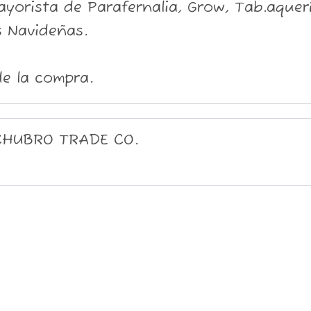
orista de Parafernalia, Grow, Tab.aquería
 Navideñas.
e la compra.
CHUBRO TRADE CO.