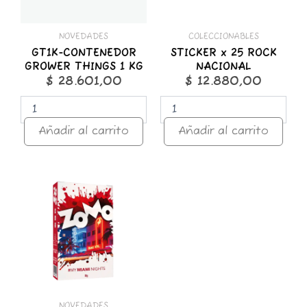
NOVEDADES
COLECCIONABLES
GT1K-CONTENEDOR
STICKER x 25 ROCK
GROWER THINGS 1 KG
NACIONAL
$
28.601,00
$
12.880,00
Añadir al carrito
Añadir al carrito
ZOMO
50g
Premium
Miami
Nights
cantidad
NOVEDADES