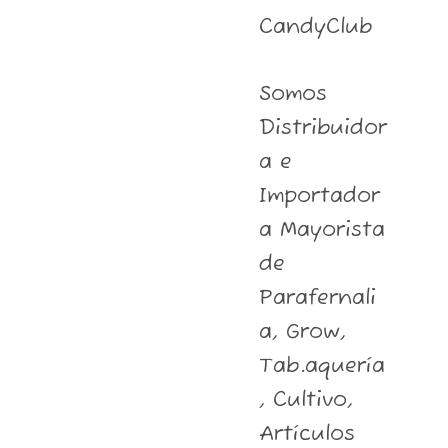
CandyClub
Somos
Distribuidor
a e
Importador
a Mayorista
de
Parafernali
a, Grow,
Tab.aquería
, Cultivo,
Artículos