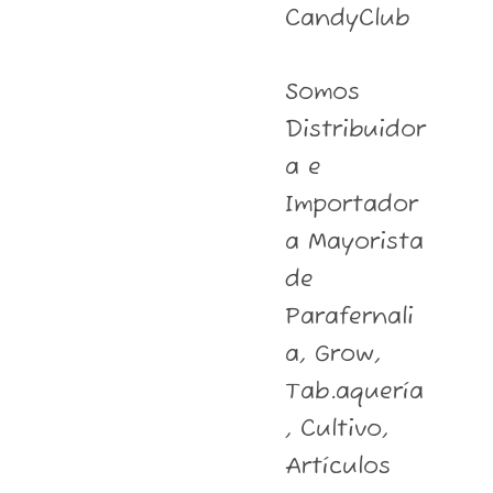
CandyClub
Somos
Distribuidor
a e
Importador
a Mayorista
de
Parafernali
a, Grow,
Tab.aquería
, Cultivo,
Artículos