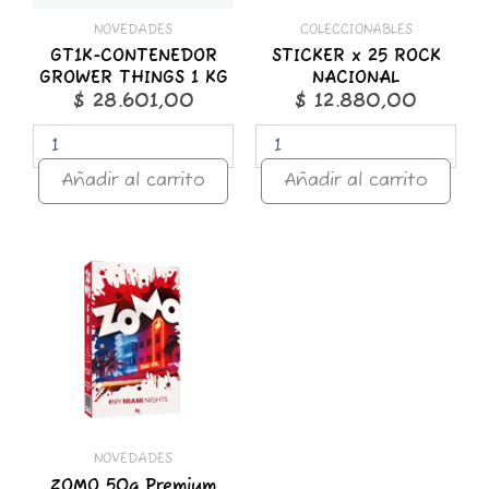
NOVEDADES
COLECCIONABLES
GT1K-CONTENEDOR
STICKER x 25 ROCK
GROWER THINGS 1 KG
NACIONAL
$
28.601,00
$
12.880,00
Añadir al carrito
Añadir al carrito
ZOMO
50g
Premium
Miami
Nights
cantidad
NOVEDADES
ZOMO 50g Premium