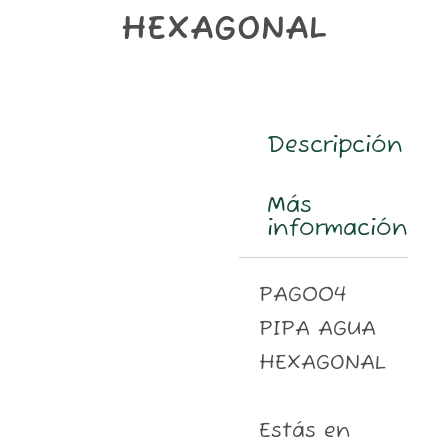
m
HEXAGONAL
Descripción
Más
información
PAG004
PIPA AGUA
HEXAGONAL
Estás en