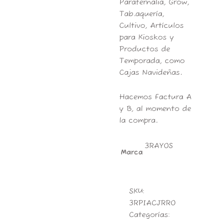
Parafernalia, Grow,
Tab.aquería,
Cultivo, Artículos
para Kioskos y
Productos de
Temporada, como
Cajas Navideñas.
Hacemos Factura A
y B, al momento de
la compra.
3RAYOS
Marca
SKU:
3RPIACJRRO
Categorías: