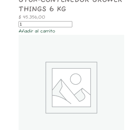
GT6K-CONTENEDOR GROWER
THINGS 6 KG
$
45.356,00
Añadir al carrito