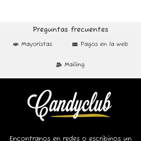
Preguntas frecuentes
Mayoristas
Pagos en la web
Mailing
Encontranos en redes o escribinos un