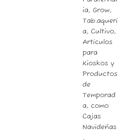
ia, Grow,
Tab.aquerí
a, Cultivo,
Artículos
para
Kioskos y
Productos
de
Temporad
a, como
Cajas
Navideñas
.