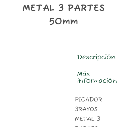
m
METAL 3 PARTES
50mm
Descripción
Más
información
PICADOR
3RAYOS
METAL 3