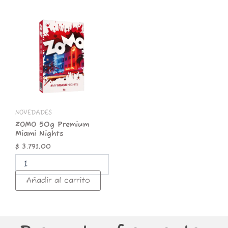
ZOMO
50g
Premium
Miami
Nights
cantidad
NOVEDADES
ZOMO 50g Premium
Miami Nights
$
3.791,00
Añadir al carrito