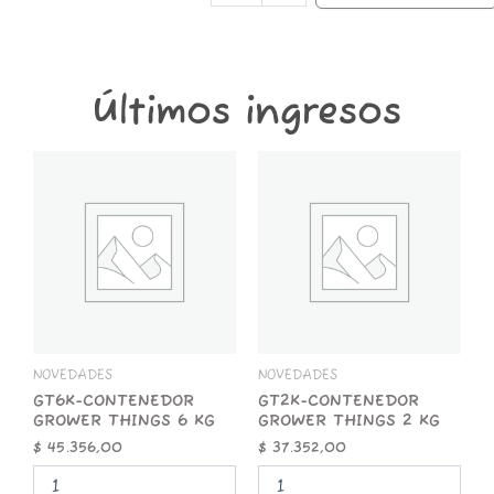
50mm
cantidad
Últimos ingresos
GT6K-
GT2K-
CONTENEDOR
CONTENEDOR
GROWER
GROWER
THINGS
THINGS
6
2
KG
KG
cantidad
cantidad
NOVEDADES
NOVEDADES
GT6K-CONTENEDOR
GT2K-CONTENEDOR
GROWER THINGS 6 KG
GROWER THINGS 2 KG
$
45.356,00
$
37.352,00