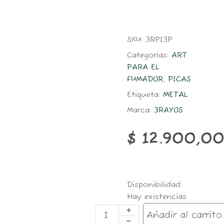
SKU:
3RPI3P
Categorías:
ART
PARA EL
FUMADOR
,
PICAS
Etiqueta:
METAL
Marca:
3RAYOS
$
12.900,0
PICADOR
Disponibilidad:
3RAYOS
Hay existencias
METAL
3
Añadir al carrito
PARTES